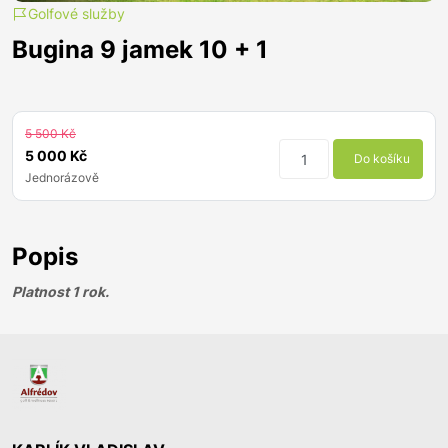
Golfové služby
Bugina 9 jamek 10 + 1
5 500 Kč
5 000 Kč
Do košíku
Jednorázově
Popis
Platnost 1 rok.