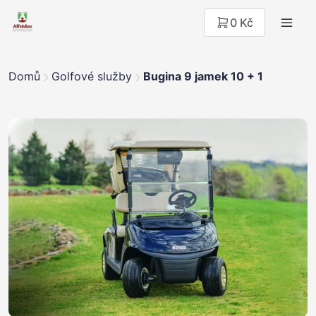
0 Kč
Domů
Golfové služby
Bugina 9 jamek 10 + 1