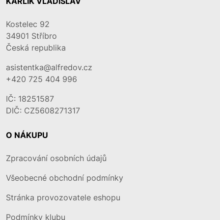
KARLÍK VLADISLAV
Kostelec 92
34901
Stříbro
Česká republika
asistentka@alfredov.cz
+420 725 404 996
IČ: 18251587
DIČ: CZ5608271317
O NÁKUPU
Zpracování osobních údajů
Všeobecné obchodní podmínky
Stránka provozovatele eshopu
Podmínky klubu