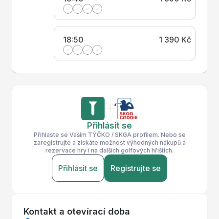
18:50
1 390 Kč
Přihlásit se
Přihlaste se Vaším TÝČKO / SKGA profilem. Nebo se
zaregistrujte a získáte možnost výhodných nákupů a
rezervace hry i na dalších golfových hřištích.
Přihlásit se
Registrujte se
Kontakt a otevírací doba