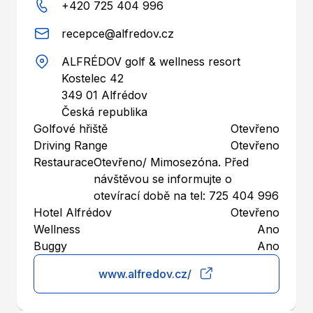
+420 725 404 996
recepce@alfredov.cz
ALFRÉDOV golf & wellness resort
Kostelec 42
349 01
Alfrédov
Česká republika
Golfové hřiště
Otevřeno
Driving Range
Otevřeno
Restaurace
Otevřeno/ Mimosezóna. Před
návštěvou se informujte o
otevírací době na tel: 725 404 996
Hotel Alfrédov
Otevřeno
Wellness
Ano
Buggy
Ano
www.alfredov.cz/