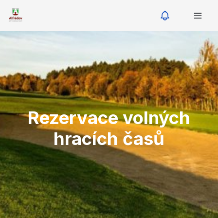
Rezervace volných
hracích časů