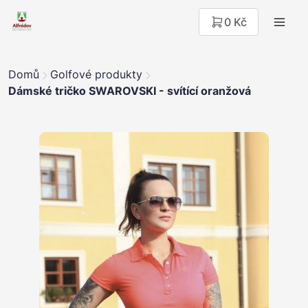
0 Kč
Domů
Golfové produkty
Dámské tričko SWAROVSKI - svítící oranžová