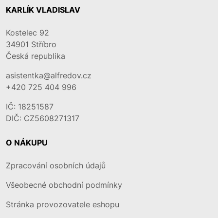
KARLÍK VLADISLAV
Kostelec 92
34901
Stříbro
Česká republika
asistentka@alfredov.cz
+420 725 404 996
IČ: 18251587
DIČ: CZ5608271317
O NÁKUPU
Zpracování osobních údajů
Všeobecné obchodní podmínky
Stránka provozovatele eshopu